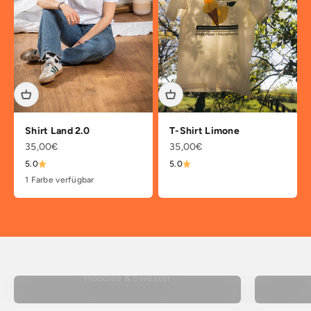
Shirt Land 2.0
T-Shirt Limone
Angebot
Angebot
35,00€
35,00€
5.0
5.0
1 Farbe verfügbar
Hoodies & Sweater