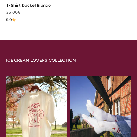
T-Shirt Dackel Bianco
Angebot
35,00€
5.0