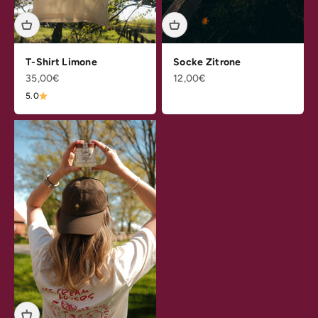
T-Shirt Limone
Socke Zitrone
Angebot
Angebot
35,00€
12,00€
5.0