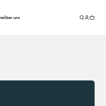
ne
Über uns
Suche
Anmelden
Warenko