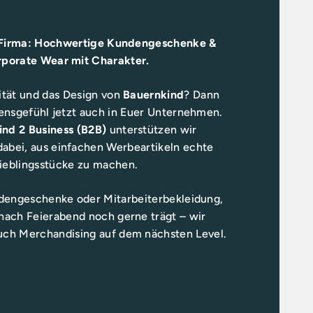
 Firma: Hochwertige Kundengeschenke &
porate Wear mit Charakter.
lität und das Design von
Bauernkind
? Dann
bensgefühl jetzt auch in Euer Unternehmen.
nd 2 Business (B2B)
unterstützen wir
abei, aus einfachen Werbeartikeln echte
ieblingsstücke zu machen.
dengeschenke oder Mitarbeiterbekleidung,
nach Feierabend noch gerne trägt – wir
uch Merchandising auf dem nächsten Level.