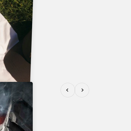
Zurück
Vor