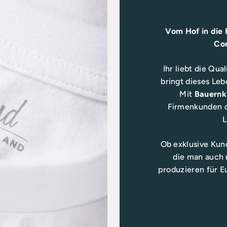
Vom Hof in die
Cor
Ihr liebt die Qua
bringt dieses Le
Mit
Bauernki
Firmenkunden d
L
Ob exklusive Kun
die man auch 
produzieren für E