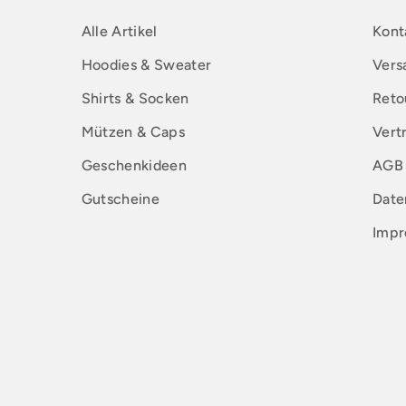
Alle Artikel
Kont
Hoodies & Sweater
Vers
Shirts & Socken
Reto
Mützen & Caps
Vert
Geschenkideen
AGB
Gutscheine
Date
Impr