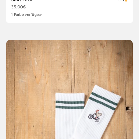
5.0
Angebot
35,00€
1 Farbe verfügbar