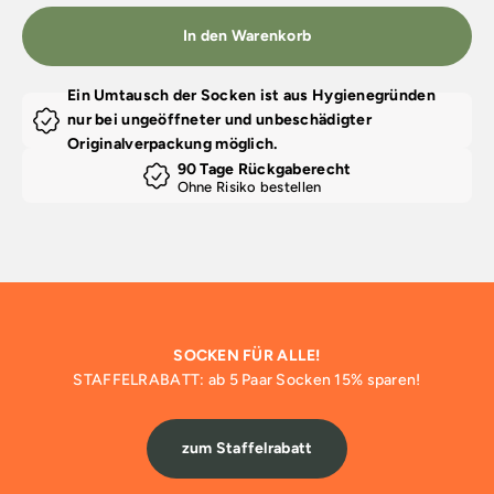
In den Warenkorb
Ein Umtausch der Socken ist aus Hygienegründen
nur bei ungeöffneter und unbeschädigter
Originalverpackung möglich.
90 Tage Rückgaberecht
Ohne Risiko bestellen
SOCKEN FÜR ALLE!
STAFFELRABATT: ab 5 Paar Socken 15% sparen!
zum Staffelrabatt