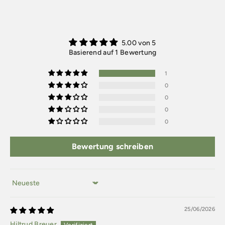
5.00 von 5
Basierend auf 1 Bewertung
1
0
0
0
0
Bewertung schreiben
Sort by
25/06/2026
Hiltrud Breuer